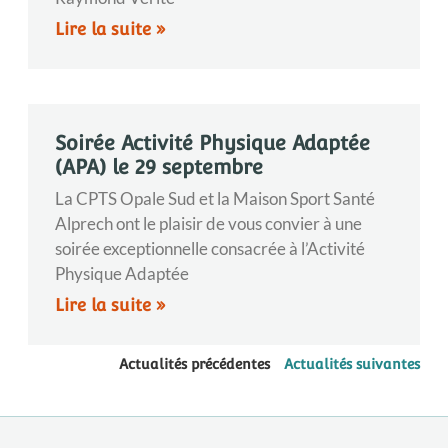
Lire la suite »
Soirée Activité Physique Adaptée
(APA) le 29 septembre
La CPTS Opale Sud et la Maison Sport Santé
Alprech ont le plaisir de vous convier à une
soirée exceptionnelle consacrée à l’Activité
Physique Adaptée
Lire la suite »
Actualités précédentes
Actualités suivantes