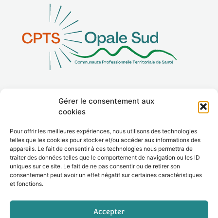
Gérer le consentement aux
La CPTS
cookies
Adhérer
Pour offrir les meilleures expériences, nous utilisons des technologies
telles que les cookies pour stocker et/ou accéder aux informations des
Contact
appareils. Le fait de consentir à ces technologies nous permettra de
traiter des données telles que le comportement de navigation ou les ID
uniques sur ce site. Le fait de ne pas consentir ou de retirer son
consentement peut avoir un effet négatif sur certaines caractéristiques
et fonctions.
Le site
Mentions légales
Accepter