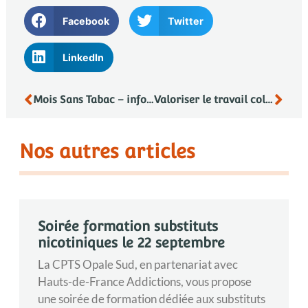
Facebook
Twitter
LinkedIn
Mois Sans Tabac – informations, consultations, sensibilisations proposées en novembre
Valoriser le travail collaboratif entre professionnels de santé – Parlons en
Nos autres articles
Soirée formation substituts
nicotiniques le 22 septembre
La CPTS Opale Sud, en partenariat avec
Hauts-de-France Addictions, vous propose
une soirée de formation dédiée aux substituts