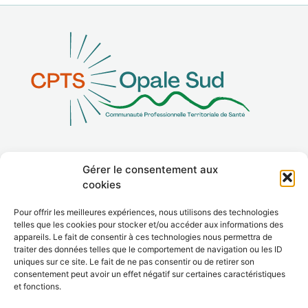
Gérer le consentement aux
La CPTS
cookies
Adhérer
Pour offrir les meilleures expériences, nous utilisons des technologies
telles que les cookies pour stocker et/ou accéder aux informations des
Contact
appareils. Le fait de consentir à ces technologies nous permettra de
traiter des données telles que le comportement de navigation ou les ID
uniques sur ce site. Le fait de ne pas consentir ou de retirer son
consentement peut avoir un effet négatif sur certaines caractéristiques
et fonctions.
Le site