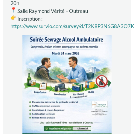
20h
Salle Raymond Vérité – Outreau
Inscription :
https://www.survio.com/survey/d/T2K8P3N6G8A3O7