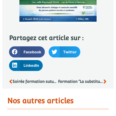
Partagez cet article sur :
Facebook
Twitter
LinkedIn
Soirée formation sutures cutanées à Neufchâtel-Hardelot
Formation “La substitution nicotinique en pratique” le 16 juin
Nos autres articles