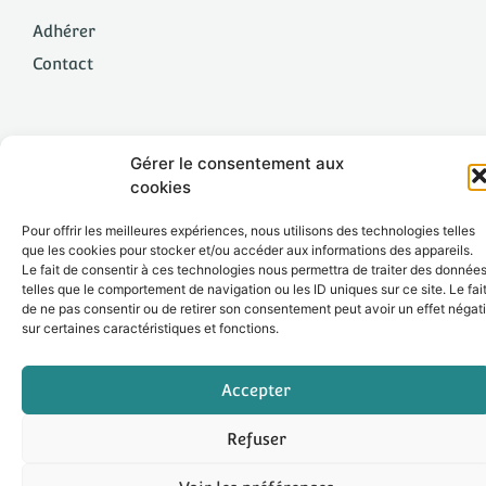
Adhérer
Contact
Le site
Gérer le consentement aux
cookies
Mentions légales
Pour offrir les meilleures expériences, nous utilisons des technologies telles
Politique de confidentialité
que les cookies pour stocker et/ou accéder aux informations des appareils.
Le fait de consentir à ces technologies nous permettra de traiter des donnée
Suivez-nous !
telles que le comportement de navigation ou les ID uniques sur ce site. Le fai
de ne pas consentir ou de retirer son consentement peut avoir un effet négati
sur certaines caractéristiques et fonctions.
Accepter
Refuser