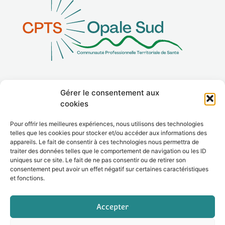
Gérer le consentement aux
La CPTS
cookies
Adhérer
Pour offrir les meilleures expériences, nous utilisons des technologies
telles que les cookies pour stocker et/ou accéder aux informations des
Contact
appareils. Le fait de consentir à ces technologies nous permettra de
traiter des données telles que le comportement de navigation ou les ID
uniques sur ce site. Le fait de ne pas consentir ou de retirer son
consentement peut avoir un effet négatif sur certaines caractéristiques
et fonctions.
Le site
Mentions légales
Accepter
Politique de confidentialité