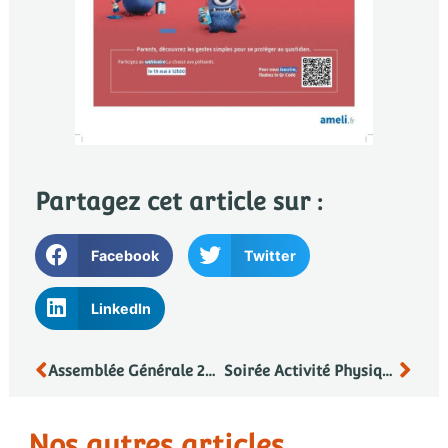
Partagez cet article sur :
Facebook
Twitter
LinkedIn
Assemblée Générale 2026 de la CPTS Opale Sud
Soirée Activité Physique Adaptée (APA) le 29 septembre
Nos autres articles