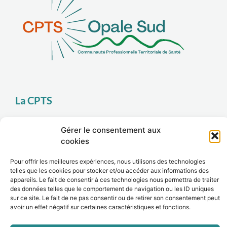
La CPTS
Adhérer
Gérer le consentement aux
Contact
cookies
Pour offrir les meilleures expériences, nous utilisons des technologies
telles que les cookies pour stocker et/ou accéder aux informations des
Le site
appareils. Le fait de consentir à ces technologies nous permettra de traiter
des données telles que le comportement de navigation ou les ID uniques
sur ce site. Le fait de ne pas consentir ou de retirer son consentement peut
Mentions légales
avoir un effet négatif sur certaines caractéristiques et fonctions.
Politique de confidentialité