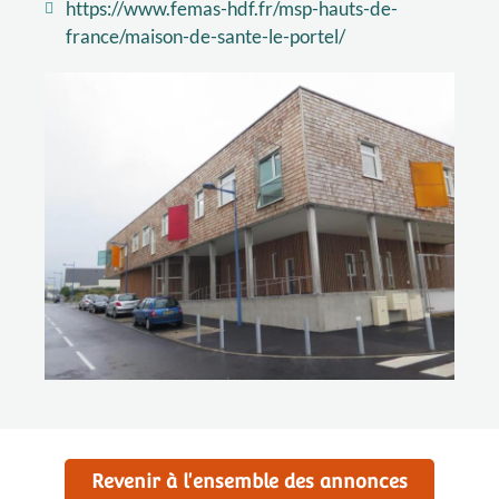
https://www.femas-hdf.fr/msp-hauts-de-
france/maison-de-sante-le-portel/
Revenir à l'ensemble des annonces